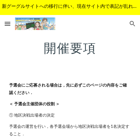
新グーグルサイトへの移行に伴い、現在サイト内で表記が乱れているページがあります。順次修正予定です。ご不便をおかけして申し訳ございません。
Skip to main content
Skip to navigation
開催要項
予選会にご応募される場合は，先に必ずこのページの内容をご確
認ください．
＜ 予選会主催団体の役割 ＞
① 地区決戦出場者の決定
予選会の運営を行い，各予選会場から地区決戦出場者を1名決定す
ること．