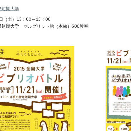
母短期大学
日（土）13：00～15：00
母短期大学　マルグリット館（本館）500教室